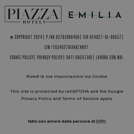
© COPYRIGHT 2024
P.IVA 03763980400
CIR 034027-AL-00037
CIN IT034027A1XAHZVR8T
COOKIE POLICY
PRIVACY POLICY
DATI SOCIETARI
LAVORA CON NOI
Rivedi le tue impostazioni sui Cookie
This site is protected by reCAPTCHA and the Google
Privacy Policy and Terms of Service apply
fatto con amore dalle persone di
Nome
Provider / Dominio
Scadenza
Descrizion