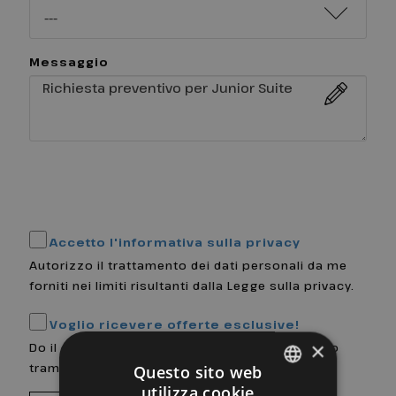
Messaggio
Accetto l'informativa sulla privacy
Autorizzo il trattamento dei dati personali da me
forniti nei limiti risultanti dalla Legge sulla privacy.
Voglio ricevere offerte esclusive!
×
Do il consenso a ricevere materiale informativo
tramite newsletter.
Questo sito web
utilizza cookie