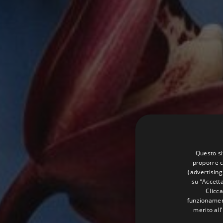
Questo si
proporre c
(advertising
su “Accetta
Clicca
funzionament
merito all