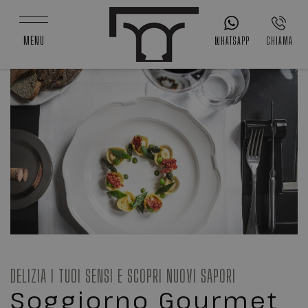
MENU
WHATSAPP
CHIAMA
DELIZIA I TUOI SENSI E SCOPRI NUOVI SAPORI
Soggiorno Gourmet