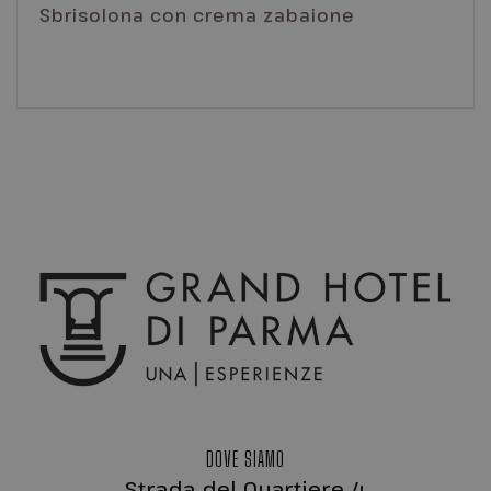
Sbrisolona con crema zabaione
PHPSESSID
Sessione
PHP.net
www.grandhotelparma.com
Google Privacy Policy
DOVE SIAMO
Strada del Quartiere 4