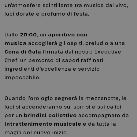
un’atmosfera scintillante tra musica dal vivo,
luci dorate e profumo di festa.
Dalle
20:00
, un
aperitivo con
musica
accoglierà gli ospiti, preludio a una
Cena di Gala
firmata dal nostro Executive
Chef: un percorso di sapori raffinati,
ingredienti d’eccellenza e servizio
impeccabile.
Quando l’orologio segnerà la mezzanotte, le
luci si accenderanno sui sorrisi e sui calici,
per un
brindisi collettivo
accompagnato da
intrattenimento musicale
e da tutta la
magia del nuovo inizio.