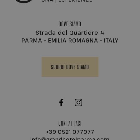
DOVE SIAMO
Strada del Quartiere 4
PARMA - EMILIA ROMAGNA - ITALY
PHPSESSID
Sessione
PHP.net
www.grandhotelparma.com
SCOPRI DOVE SIAMO
Google Privacy Policy
CONTATTACI
+39 0521 077077
info@grandhotelparma.com